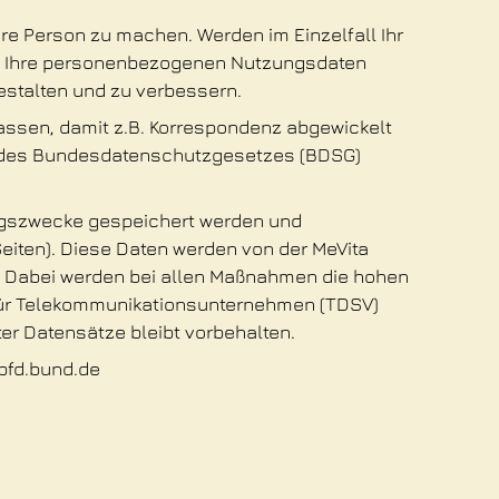
hre Person zu machen. Werden im Einzelfall Ihr
en. Ihre personenbezogenen Nutzungsdaten
estalten und zu verbessern.
lassen, damit z.B. Korrespondenz abgewickelt
en des Bundesdatenschutzgesetzes (BDSG)
rungszwecke gespeichert werden und
eiten). Diese Daten werden von der MeVita
n. Dabei werden bei allen Maßnahmen die hohen
für Telekommunikationsunternehmen (TDSV)
er Datensätze bleibt vorbehalten.
bfd.bund.de