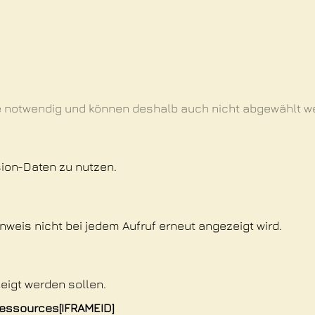
te notwendig und können deshalb auch nicht abgewählt w
ion-Daten zu nutzen.
nweis nicht bei jedem Aufruf erneut angezeigt wird.
zeigt werden sollen.
essources[IFRAMEID]