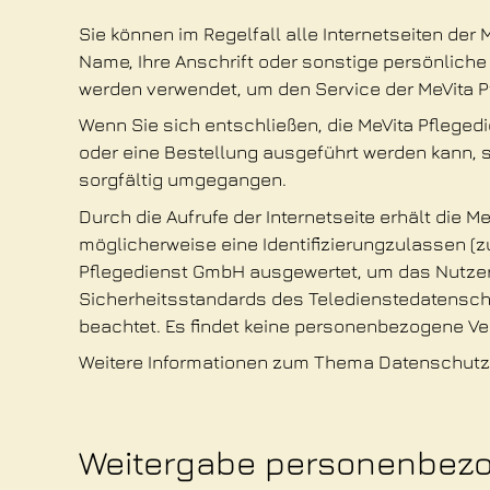
Sie können im Regelfall alle Internetseiten de
Name, Ihre Anschrift oder sonstige persönlich
werden verwendet, um den Service der MeVita P
Wenn Sie sich entschließen, die MeVita Pfleged
oder eine Bestellung ausgeführt werden kann,
sorgfältig umgegangen.
Durch die Aufrufe der Internetseite erhält die
möglicherweise eine Identifizierungzulassen (z
Pflegedienst GmbH ausgewertet, um das Nutzerv
Sicherheitsstandards des Teledienstedatensc
beachtet. Es findet keine personenbezogene Ver
Weitere Informationen zum Thema Datenschutz i
Weitergabe personenbezog