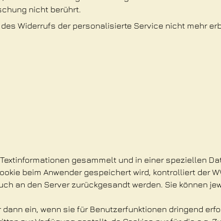
chung nicht berührt.
e des Widerrufs der personalisierte Service nicht mehr e
extinformationen gesammelt und in einer speziellen Datei
Cookie beim Anwender gespeichert wird, kontrolliert de
uch an den Server zurückgesandt werden. Sie können jewe
dann ein, wenn sie für Benutzerfunktionen dringend erfor