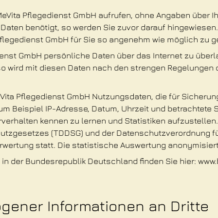
r MeVita Pflegedienst GmbH aufrufen, ohne Angaben über I
e Daten benötigt, so werden Sie zuvor darauf hingewies
flegedienst GmbH für Sie so angenehm wie möglich zu g
ienst GmbH persönliche Daten über das Internet zu über
 so wird mit diesen Daten nach den strengen Regelung
 MeVita Pflegedienst GmbH Nutzungsdaten, die für Siche
um Beispiel IP-Adresse, Datum, Uhrzeit und betrachtete S
erhalten kennen zu lernen und Statistiken aufzustelle
hutzgesetzes (TDDSG) und der Datenschutzverordnung 
wertung statt. Die statistische Auswertung anonymisiert
n der Bundesrepublik Deutschland finden Sie hier: www.
ener Informationen an Dritte