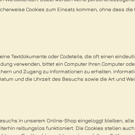
cherweise Cookies zum Einsatz kommen, ohne dass die Me
ine Textdokumente oder Codeteile, die oft einen eindeuti
ng verwenden, bittet ein Computer Ihren Computer oder I
hern und Zugang zu Informationen zu erhalten. Informati
tum und die Uhrzeit des Besuchs sowie die Art und Weis
esuchs in unserem Online-Shop eingeloggt bleiben, alle A
terhin reibungslos funktioniert. Die Cookies stellen auc