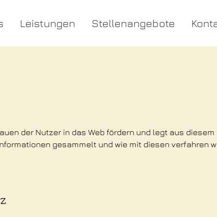
s
Leistungen
Stellenangebote
Kont
rauen der Nutzer in das Web fördern und legt aus die
Informationen gesammelt und wie mit diesen verfahren wi
z