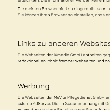
erleichtern. Die Informationen werden keinem Dr
Die meisten Browser sind so eingestellt, dass s
Sie können Ihren Browser so einstellen, dass e
Links zu anderen Website
Die Webseiten der iXmedia GmbH enthalten gege
redaktionellen Inhalt fremder Webseiten und d
Werbung
Die Webseiten der MeVita Pflegedienst GmbH ent
externe AdServer. Die im Zusammenhang mit Onl
Auswertung und zur Erstellung von Reportings