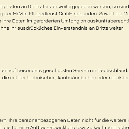
ng Daten an Dienstleister weitergegeben werden, so sin
licy der MeVita Pflegedienst GmbH gebunden. Soweit die M
ie Ihre Daten im geforderten Umfang an auskunftsberechti
hne Ihr ausdrückliches Einverständnis an Dritte weiter.
ten auf besonders geschützten Servern in Deutschland. De
die mit der technischen, kaufmännischen oder redaktion
ern, Ihre personenbezogenen Daten nicht für die weiter
, die für eine Auftragsabwicklung bzw. zu kaufmännische