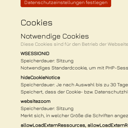
Datenschutzeinstellungen festlegen
Cookies
Notwendige Cookies
Diese Cookies sind für den Betrieb der Websei
WSESSIONID
Speicherdauer
Sitzung
Notwendiges Standardcookie, um mit PHP-Sess
hideCookieNotice
Speicherdauer
Je nach Auswahl bis zu 30 Tage
Speichert, dass der Cookie- bzw. Datenschutzhi
websitezoom
Speicherdauer
Sitzung
Merkt sich, in welcher Größe die Schriften ange
allowLoadExternRessources, allowLoadExternR