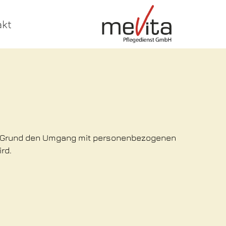
akt
sem Grund den Umgang mit personenbezogenen
rd.