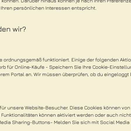
rn können. Darüber hinaus können je nach Ihren Präferen
 Ihren persönlichen Interessen entspricht.
den wir?
e ordnungsgemäß funktioniert. Einige der folgenden Akt
rb für Online-Käufe - Speichern Sie Ihre Cookie-Einstell
rem Portal an. Wir müssen überprüfen, ob du eingeloggt b
 für unsere Website-Besucher. Diese Cookies können von 
unktionalitäten können aktiviert werden oder auch nicht,
edia Sharing-Buttons- Melden Sie sich mit Social Media 