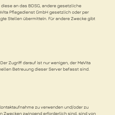
d diese an das BDSG, andere gesetzliche
eVita Pflegedienst GmbH gesetzlich oder per
gte Stellen übermitteln. Für andere Zwecke gibt
r Zugriff darauf ist nur wenigen, der MeVita
ellen Betreuung dieser Server befasst sind.
e Kontaktaufnahme zu verwenden und/oder zu
n Zwecken zwingend erforderlich sind, sind von