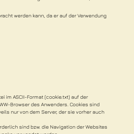
rbracht werden kann, da er auf der Verwendung
 im ASCII-Format (cookie.txt) auf der
r WWW-Browser des Anwenders. Cookies sind
ils nur von dem Server, der sie vorher auch
derlich sind bzw. die Navigation der Websites