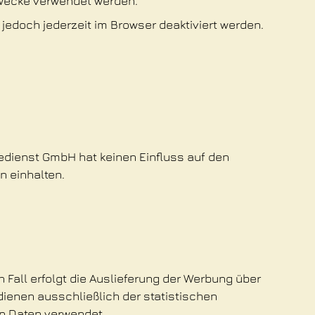
 Zwecke verwendet werden.
jedoch jederzeit im Browser deaktiviert werden.
edienst GmbH hat keinen Einfluss auf den
n einhalten.
 Fall erfolgt die Auslieferung der Werbung über
ienen ausschließlich der statistischen
n Daten verwendet.